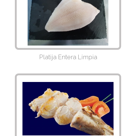
Platija Entera Limpia