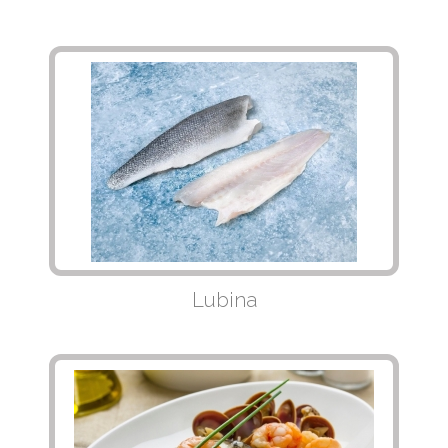
Lubina