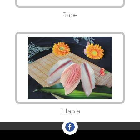
Rape
Tilapia