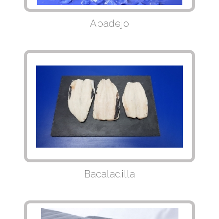
Abadejo
Bacaladilla