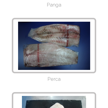
Panga
Perca