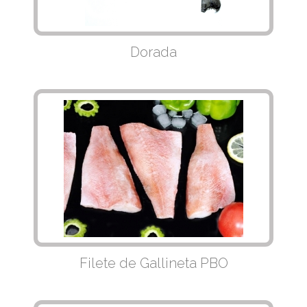
Dorada
Filete de Gallineta PBO