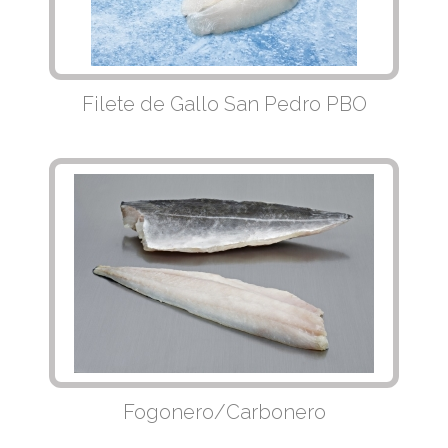
Filete de Gallo San Pedro PBO
Fogonero/Carbonero