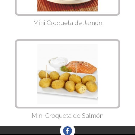
Mini Croqueta de Jamón
Mini Croqueta de Salmón