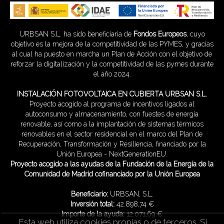
URBSAN S.L. ha sido beneficiaria de
Fondos Europeos
, cuyo
objetivo es la mejora de la competitividad de las PYMES, y gracias
al cual ha puesto en marcha un Plan de Acción con el objetivo de
reforzar la digitalización y la competitividad de las pymes durante
el año 2024.
INSTALACIÓN FOTOVOLTAICA EN CUBIERTA URBSAN S.L.
Proyecto acogido al programa de incentivos ligados al
autoconsumo y almacenamiento, con fuestes de energía
renovable, así como a la implantación de sistemas térmicos
renovables en el sector residencial en el marco del Plan de
Recuperación, Transformación y Resiliencia, financiado por la
Unión Europea - NextGenerationEU.
Proyecto acogido a las ayudas de la Fundación de la Energía de la
Comunidad de Madrid cofinanciado por la Unión Europea
Beneficiario:
URBSAN, S.L.
Inversión total:
42.898,74 €
Importe de la ayuda:
12.071,69 €
Esta web utiliza cookies propias o de terceros. Si