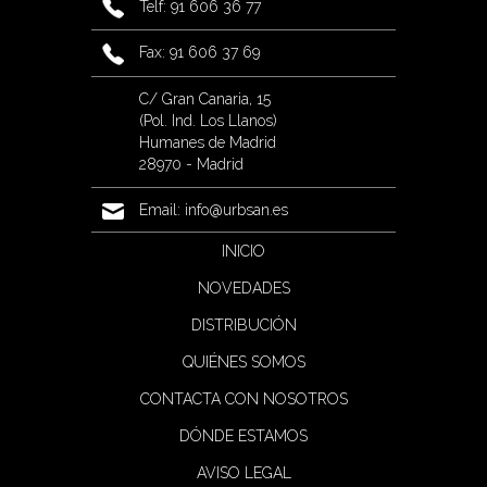
Telf: 91 606 36 77
Fax: 91 606 37 69
C/ Gran Canaria, 15
(Pol. Ind. Los Llanos)
Humanes de Madrid
28970 - Madrid
Email:
info@urbsan.es
INICIO
NOVEDADES
DISTRIBUCIÓN
QUIÉNES SOMOS
CONTACTA CON NOSOTROS
DÓNDE ESTAMOS
AVISO LEGAL