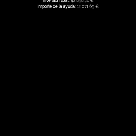
Inversión total:
42.898,74 €
Importe de la ayuda:
12.071,69 €