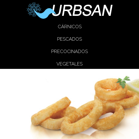
CÁRNICOS
PESCADOS
PRECOCINADOS
VEGETALES