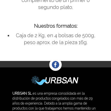
complemento de un primer o
segundo plato.
Nuestros formatos:
Caja de 2 Kg, en 4 bolsas de 500g,
peso aprox. de la pieza 16g.
URBSAN SL
es una empresa consolidada en la
distribución de productos congelados con más de 29
años de experiencia. Debido a la amplia gama de
productos con la que trabajamos hemos mantenido un