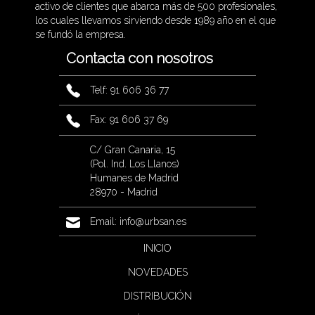
activo de clientes que abarca más de 500 profesionales,
los cuales llevamos sirviendo desde 1989 año en el que
se fundó la empresa.
Contacta con nosotros
Telf: 91 606 36 77
Fax: 91 606 37 69
C/ Gran Canaria, 15
(Pol. Ind. Los Llanos)
Humanes de Madrid
28970 - Madrid
Email:
info@urbsan.es
INICIO
NOVEDADES
DISTRIBUCIÓN